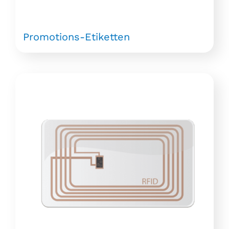
Promotions-Etiketten