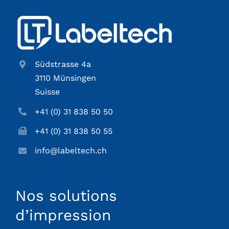
Südstrasse 4a
3110 Münsingen
Suisse
+41 (0) 31 838 50 50
+41 (0) 31 838 50 55
info@labeltech.ch
Nos solutions
d’impression