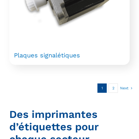
Plaques signalétiques
1
2
Next
Des imprimantes
d’étiquettes pour