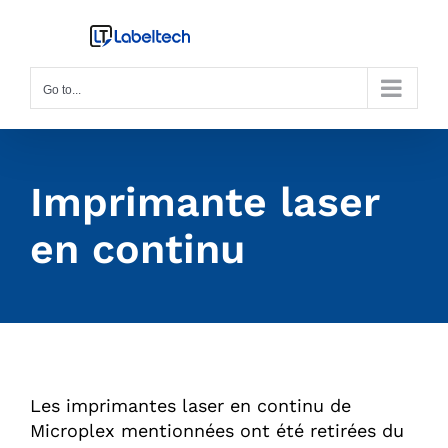
Skip
to
content
Go to...
Imprimante laser
en continu
Les imprimantes laser en continu de
Microplex mentionnées ont été retirées du