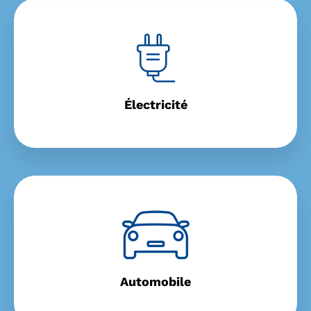
Électricité
Automobile