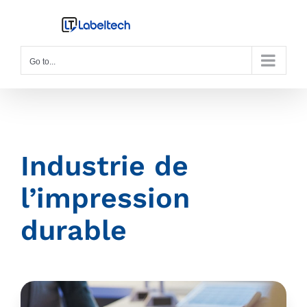
Skip
to
content
Go to...
Industrie de
l’impression
durable