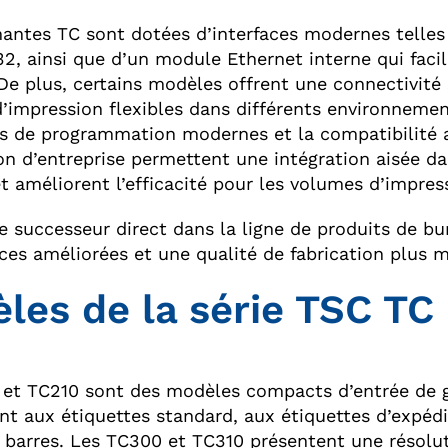
antes TC sont dotées d’interfaces modernes telles q
2, ainsi que d’un module Ethernet interne qui facil
 De plus, certains modèles offrent une connectivité 
d’impression flexibles dans différents environnement
s de programmation modernes et la compatibilité a
on d’entreprise permettent une intégration aisée d
et améliorent l’efficacité pour les volumes d’impres
e successeur direct dans la ligne de produits de b
aces améliorées et une qualité de fabrication plus 
les de la série TSC TC
 et TC210 sont des modèles compacts d’entrée de
nt aux étiquettes standard, aux étiquettes d’expédi
 barres. Les TC300 et TC310 présentent une résolut