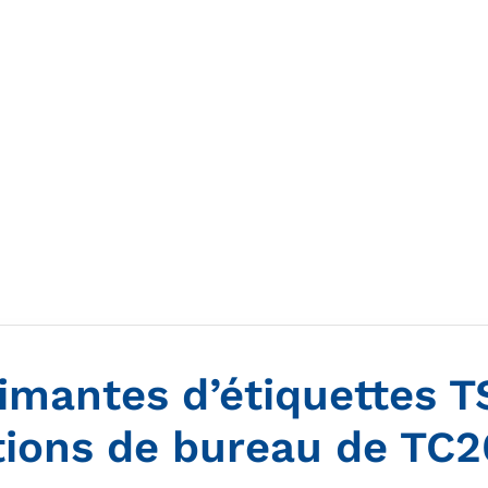
imantes d’étiquettes TS
tions de bureau de TC2