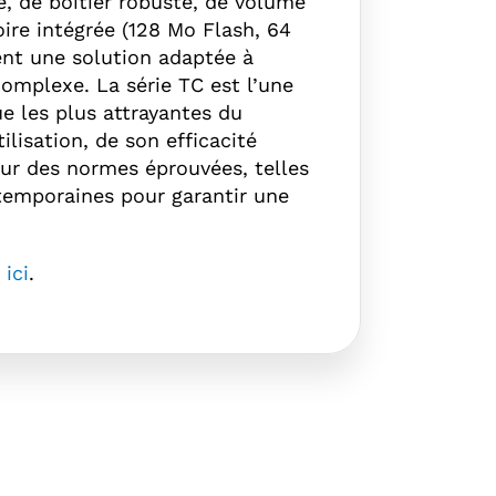
, de boîtier robuste, de volume
ire intégrée (128 Mo Flash, 64
nt une solution adaptée à
complexe. La série TC est l’une
e les plus attrayantes du
ilisation, de son efficacité
sur des normes éprouvées, telles
ntemporaines pour garantir une
s
ici
.