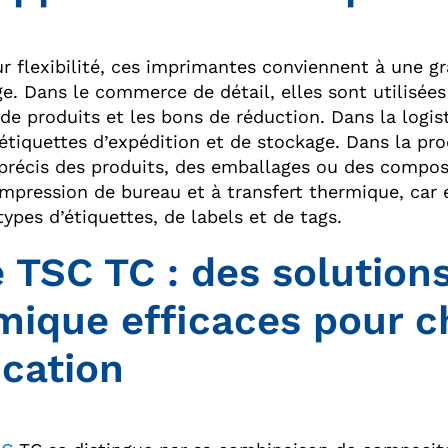
ur flexibilité, ces imprimantes conviennent à une gr
e. Dans le commerce de détail, elles sont utilisées 
de produits et les bons de réduction. Dans la logist
’étiquettes d’expédition et de stockage. Dans la pro
récis des produits, des emballages ou des composa
impression de bureau et à transfert thermique, car 
types d’étiquettes, de labels et de tags.
e TSC TC : des solutions
mique efficaces pour 
ication