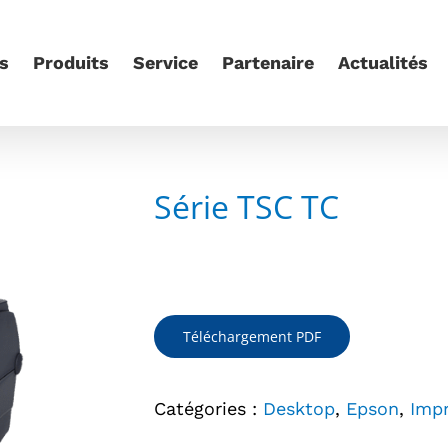
s
Produits
Service
Partenaire
Actualités
Série TSC TC
Téléchargement PDF
Catégories :
Desktop
,
Epson
,
Imp