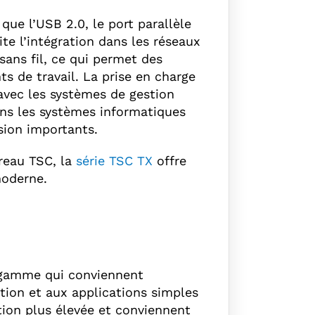
ue l’USB 2.0, le port parallèle
ite l’intégration dans les réseaux
sans fil, ce qui permet des
s de travail. La prise en charge
vec les systèmes de gestion
ans les systèmes informatiques
sion importants.
ureau TSC, la
série TSC TX
offre
moderne.
 gamme qui conviennent
tion et aux applications simples
ion plus élevée et conviennent