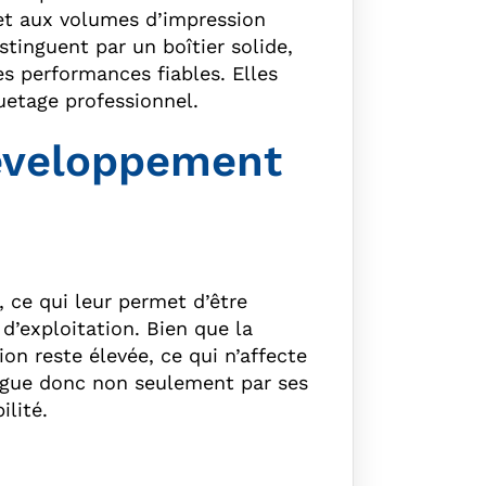
 et aux volumes d’impression
tinguent par un boîtier solide,
des performances fiables. Elles
uetage professionnel.
développement
 ce qui leur permet d’être
d’exploitation. Bien que la
on reste élevée, ce qui n’affecte
tingue donc non seulement par ses
ilité.