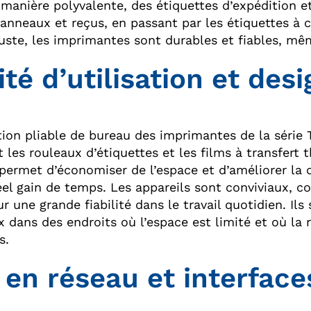
e manière polyvalente, des étiquettes d’expédition e
panneaux et reçus, en passant par les étiquettes à c
buste, les imprimantes sont durables et fiables, mêm
lité d’utilisation et de
ion pliable de bureau des imprimantes de la série
 les rouleaux d’étiquettes et les films à transfert
ermet d’économiser de l’espace et d’améliorer la con
éel gain de temps. Les appareils sont conviviaux, c
r une grande fiabilité dans le travail quotidien. Il
 dans des endroits où l’espace est limité et où la ra
s.
 en réseau et interface