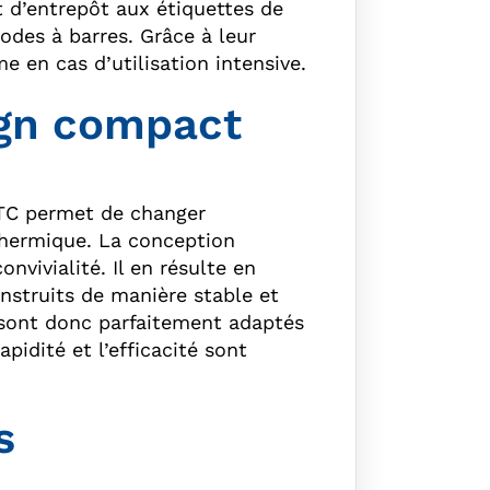
t d’entrepôt aux étiquettes de
odes à barres. Grâce à leur
e en cas d’utilisation intensive.
sign compact
 TC permet de changer
 thermique. La conception
vivialité. Il en résulte en
onstruits de manière stable et
s sont donc parfaitement adaptés
pidité et l’efficacité sont
s