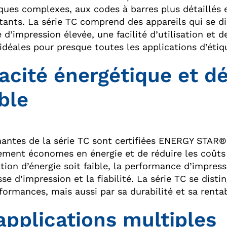
ques complexes, aux codes à barres plus détaillés
tants. La série TC comprend des appareils qui se dis
 d’impression élevée, une facilité d’utilisation et 
idéales pour presque toutes les applications d’étiq
cacité énergétique et 
ble
antes de la série TC sont certifiées ENERGY STAR®,
rement économes en énergie et de réduire les coûts 
on d’énergie soit faible, la performance d’impressi
sse d’impression et la fiabilité. La série TC se dis
ormances, mais aussi par sa durabilité et sa rentab
applications multiples