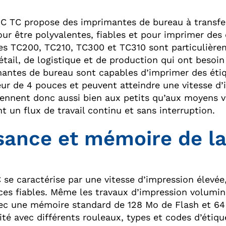
SC TC propose des imprimantes de bureau à transfe
ur être polyvalentes, fiables et pour imprimer des 
s TC200, TC210, TC300 et TC310 sont particulière
étail, de logistique et de production qui ont besoin
antes de bureau sont capables d’imprimer des étiq
eur de 4 pouces et peuvent atteindre une vitesse d’
iennent donc aussi bien aux petits qu’aux moyens 
t un flux de travail continu et sans interruption.
sance et mémoire de la
C se caractérise par une vitesse d’impression élevée
es fiables. Même les travaux d’impression volumin
vec une mémoire standard de 128 Mo de Flash et 6
ité avec différents rouleaux, types et codes d’étiqu