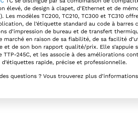
C
TC se distingue par sa combinaison de compacité
on élevé, de design à clapet, d’Ethernet et de mémo
 Les modèles TC200, TC210, TC300 et TC310 offre
lication, de l’étiquette standard au code à barres 
ons d’impression de bureau et de transfert thermiqu
marché en raison de sa fiabilité, de sa facilité d’ut
e et de son bon rapport qualité/prix. Elle s’appuie 
ie TTP-245C, et les associe à des améliorations co
d’étiquettes rapide, précise et professionnelle.
des questions ? Vous trouverez plus d’information