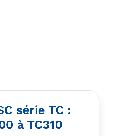
C série TC :
00 à TC310