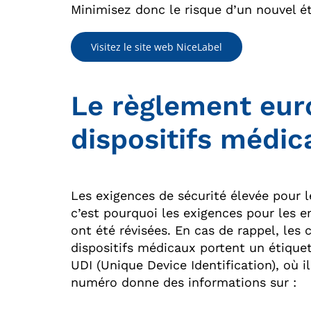
Minimisez donc le risque d’un nouvel é
Visitez le site web NiceLabel
Le règlement eur
dispositifs médic
Les exigences de sécurité élevée pour 
c’est pourquoi les exigences pour les 
ont été révisées. En cas de rappel, les
dispositifs médicaux portent un étiqueta
UDI (Unique Device Identification), où i
numéro donne des informations sur :