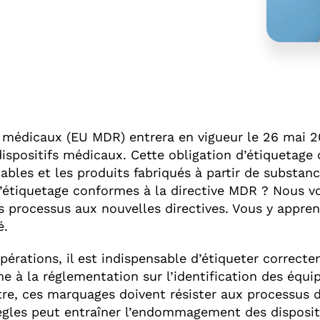
s médicaux (EU MDR) entrera en vigueur le 26 mai 2
dispositifs médicaux. Cette obligation d’étiquetage 
tables et les produits fabriqués à partir de substan
’étiquetage conformes à la directive MDR ? Nous vo
s processus aux nouvelles directives. Vous y app
é.
érations, il est indispensable d’étiqueter correcte
e à la réglementation sur l’identification des équi
re, ces marquages doivent résister aux processus de
ègles peut entraîner l’endommagement des disposit