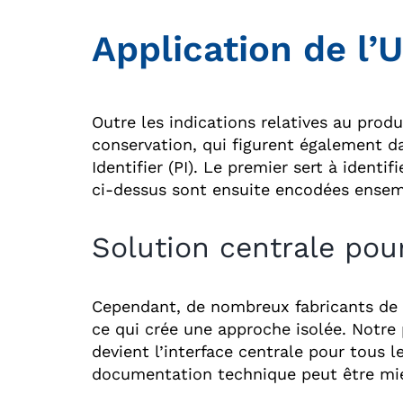
Application de l’
Outre les indications relatives au pro
conservation, qui figurent également dan
Identifier (PI). Le premier sert à identif
ci-dessus sont ensuite encodées ensem
Solution centrale pour
Cependant, de nombreux fabricants de d
ce qui crée une approche isolée. Notre 
devient l’interface centrale pour tous 
documentation technique peut être mie