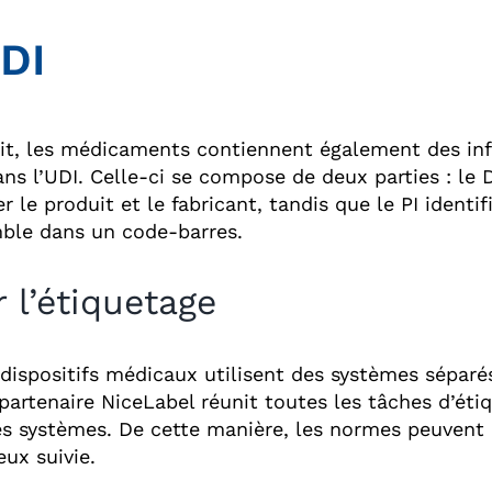
UDI
duit, les médicaments contiennent également des in
s l’UDI. Celle-ci se compose de deux parties : le De
ier le produit et le fabricant, tandis que le PI ident
ble dans un code-barres.
 l’étiquetage
ispositifs médicaux utilisent des systèmes séparé
partenaire NiceLabel réunit toutes les tâches d’ét
les systèmes. De cette manière, les normes peuvent 
ux suivie.