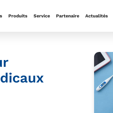
s
Produits
Service
Partenaire
Actualités
ur
édicaux