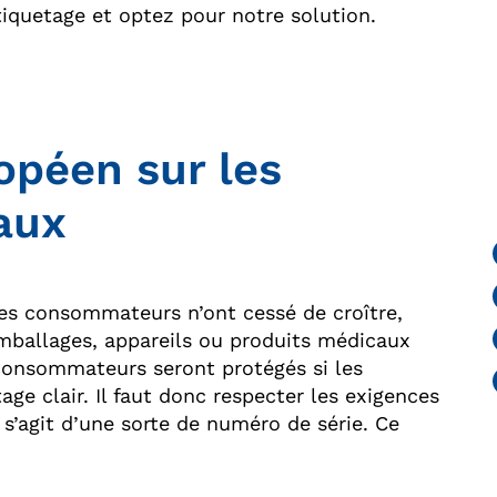
tiquetage et optez pour notre solution.
opéen sur les
aux
les consommateurs n’ont cessé de croître,
emballages, appareils ou produits médicaux
 consommateurs seront protégés si les
ge clair. Il faut donc respecter les exigences
l s’agit d’une sorte de numéro de série. Ce