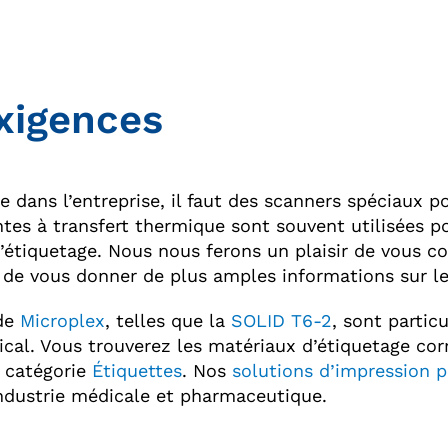
xigences
 dans l’entreprise, il faut des scanners spéciaux po
tes à transfert thermique sont souvent utilisées po
’étiquetage. Nous nous ferons un plaisir de vous co
t de vous donner de plus amples informations sur le
 de
Microplex
, telles que la
SOLID T6-2
, sont partic
cal. Vous trouverez les matériaux d’étiquetage co
a catégorie
Étiquettes
. Nos
solutions d’impression p
industrie médicale et pharmaceutique.