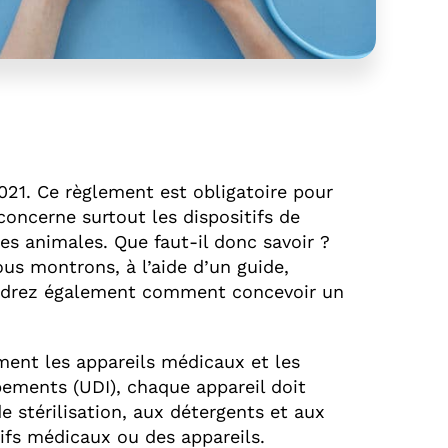
021. Ce règlement est obligatoire pour
concerne surtout les dispositifs de
ces animales. Que faut-il donc savoir ?
us montrons, à l’aide d’un guide,
rendrez également comment concevoir un
ment les appareils médicaux et les
pements (UDI), chaque appareil doit
 stérilisation, aux détergents et aux
ifs médicaux ou des appareils.