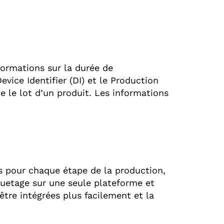
formations sur la durée de
vice Identifier (DI) et le Production
ifie le lot d’un produit. Les informations
s pour chaque étape de la production,
iquetage sur une seule plateforme et
être intégrées plus facilement et la