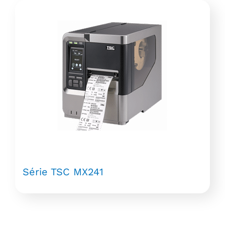
Série TSC MX241