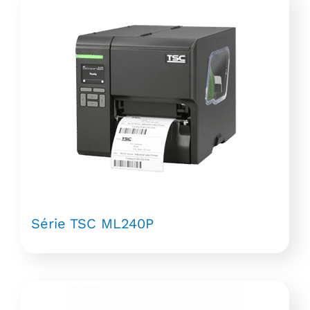
Série TSC ML240P