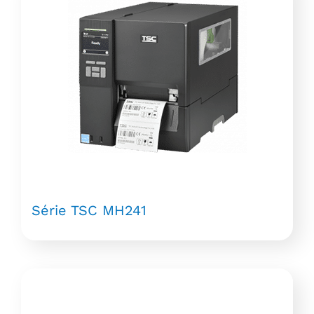
Série TSC MH241