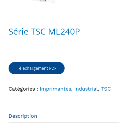
Série TSC ML240P
Téléchargement PDF
Catégories :
Imprimantes
,
Industrial
,
TSC
Description