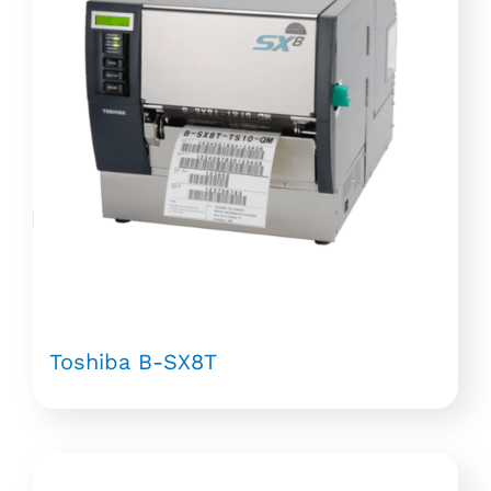
Toshiba B-SX8T