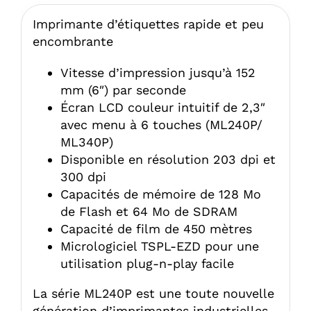
Imprimante d’étiquettes rapide et peu
encombrante
Vitesse d’impression jusqu’à 152
mm (6″) par seconde
Écran LCD couleur intuitif de 2,3″
avec menu à 6 touches (ML240P/
ML340P)
Disponible en résolution 203 dpi et
300 dpi
Capacités de mémoire de 128 Mo
de Flash et 64 Mo de SDRAM
Capacité de film de 450 mètres
Micrologiciel TSPL-EZD pour une
utilisation plug-n-play facile
La série ML240P est une toute nouvelle
génération d’imprimantes industrielles