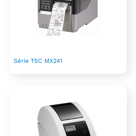
Série TSC MX241