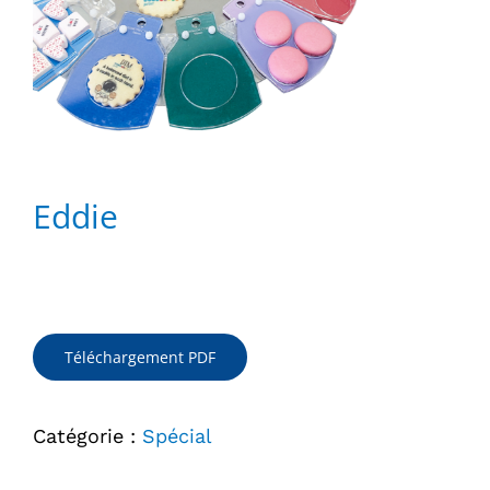
Eddie
Téléchargement PDF
Catégorie :
Spécial