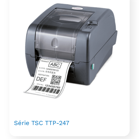
Série TSC TTP-247