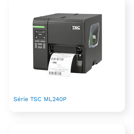
Série TSC ML240P