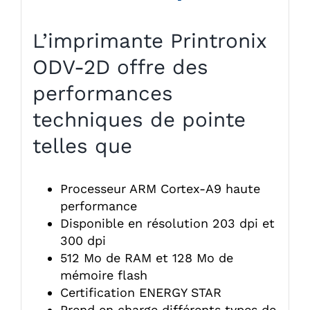
L’imprimante Printronix
ODV-2D offre des
performances
techniques de pointe
telles que
Processeur ARM Cortex-A9 haute
performance
Disponible en résolution 203 dpi et
300 dpi
512 Mo de RAM et 128 Mo de
mémoire flash
Certification ENERGY STAR
Prend en charge différents types de