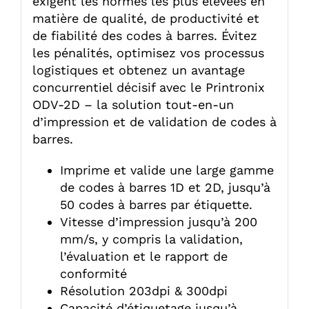
exigent les normes les plus élevées en
matière de qualité, de productivité et
de fiabilité des codes à barres. Évitez
les pénalités, optimisez vos processus
logistiques et obtenez un avantage
concurrentiel décisif avec le Printronix
ODV-2D – la solution tout-en-un
d’impression et de validation de codes à
barres.
Imprime et valide une large gamme
de codes à barres 1D et 2D, jusqu’à
50 codes à barres par étiquette.
Vitesse d’impression jusqu’à 200
mm/s, y compris la validation,
l’évaluation et le rapport de
conformité
Résolution 203dpi & 300dpi
Capacité d’étiquetage jusqu’à