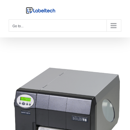
Skip
to
content
Go to...