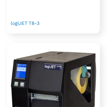
logiJET T8-3