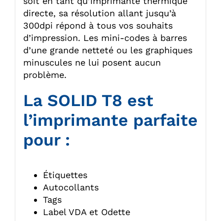
soit en tant qu’imprimante thermique
directe, sa résolution allant jusqu’à
300dpi répond à tous vos souhaits
d’impression. Les mini-codes à barres
d’une grande netteté ou les graphiques
minuscules ne lui posent aucun
problème.
La SOLID T8 est
l’imprimante parfaite
pour :
Étiquettes
Autocollants
Tags
Label VDA et Odette