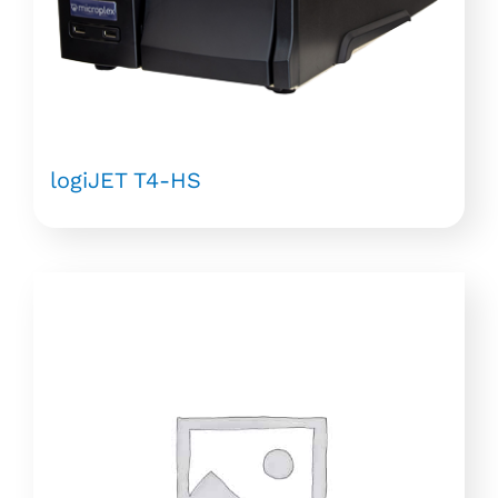
logiJET T4-HS