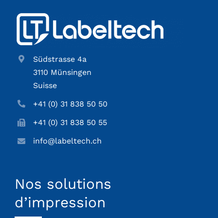
Südstrasse 4a
3110 Münsingen
Suisse
+41 (0) 31 838 50 50
+41 (0) 31 838 50 55
info@labeltech.ch
Nos solutions
d’impression