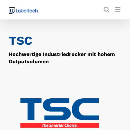
Zum
Inhalt
springen
TSC
Hochwertige Industriedrucker mit hohem
Outputvolumen