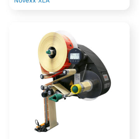
Novexx XLA