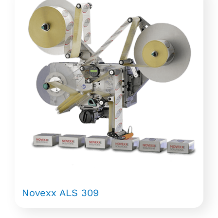
Novexx ALS 309