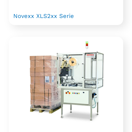
Novexx XLS2xx Serie