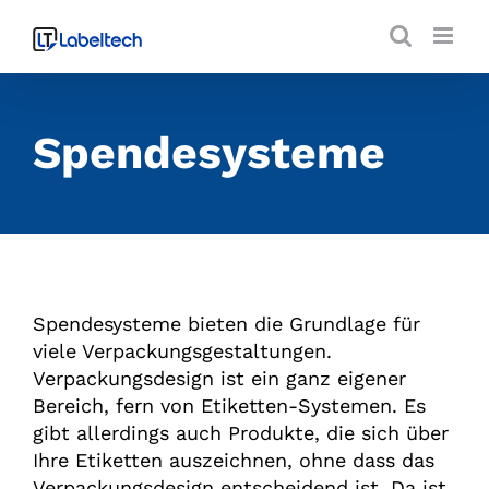
Zum
Inhalt
springen
Spendesysteme
Spendesysteme bieten die Grundlage für
viele Verpackungsgestaltungen.
Verpackungsdesign ist ein ganz eigener
Bereich, fern von Etiketten-Systemen. Es
gibt allerdings auch Produkte, die sich über
Ihre Etiketten auszeichnen, ohne dass das
Verpackungsdesign entscheidend ist. Da ist