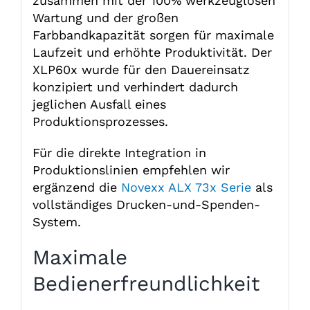
zusammen mit der 100% werkzeuglosen
Wartung und der großen
Farbbandkapazität sorgen für maximale
Laufzeit und erhöhte Produktivität. Der
XLP60x wurde für den Dauereinsatz
konzipiert und verhindert dadurch
jeglichen Ausfall eines
Produktionsprozesses.
Für die direkte Integration in
Produktionslinien empfehlen wir
ergänzend die
Novexx ALX 73x Serie
als
vollständiges Drucken-und-Spenden-
System.
Maximale
Bedienerfreundlichkeit