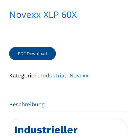
Novexx XLP 60X
PDF Download
Kategorien:
Industrial
,
Novexx
Beschreibung
Industrieller