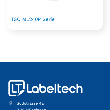
TSC ML240P Serie
Südstrasse 4a
3110 Münsingen